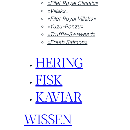
«Filet Royal Classic»
«Villaks»
«Filet Royal Villaks»
«Yuzu-Ponzu»
«Truffle-Seaweed»
«Fresh Salmon»
HERING
FISK
KAVIAR
WISSEN