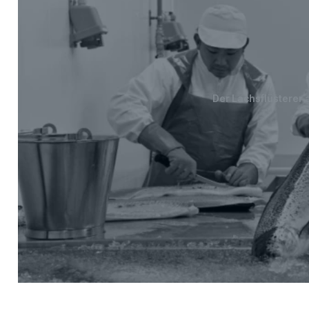
Der Lachsflüsterer