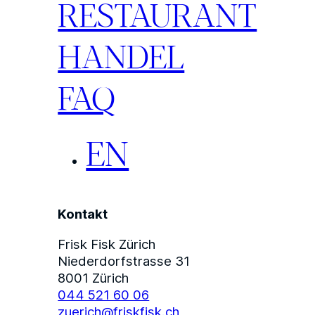
RESTAURANT
HANDEL
FAQ
EN
Kontakt
Frisk Fisk Zürich
Niederdorfstrasse 31
8001 Zürich
044 521 60 06
zuerich@friskfisk.ch