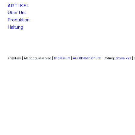
ARTIKEL
Über Uns
Produktion
Haltung
FriskFisk | All rights reserved |
Impressum
|
AGB/Datenschutz
| Coding:
onyva.xyz
| 