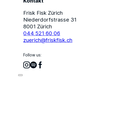
Kontakt
Frisk Fisk Zürich
Niederdorfstrasse 31
8001 Zürich
044 521 60 06
zuerich@friskfisk.ch
Follow us: