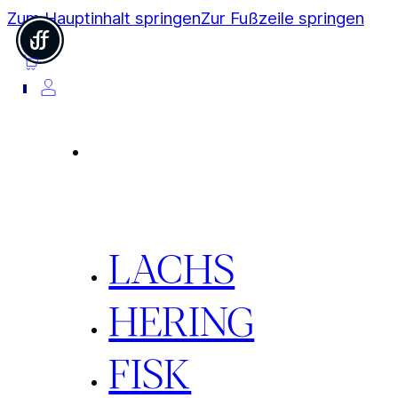
Zum Hauptinhalt springen
Zur Fußzeile springen
0
LACHS
HERING
FISK