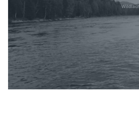
Wildlac