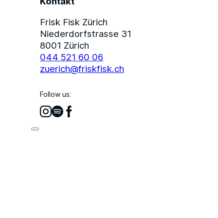
Kontakt
Frisk Fisk Zürich
Niederdorfstrasse 31
8001 Zürich
044 521 60 06
zuerich@friskfisk.ch
Follow us: