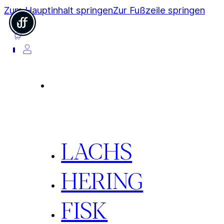
Zum Hauptinhalt springen
Zur Fußzeile springen
0
LACHS
HERING
FISK