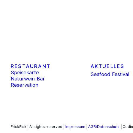
RESTAURANT
AKTUELLES
Speisekarte
Seafood Festival
Naturwein-Bar
Reservation
FriskFisk | All rights reserved |
Impressum
|
AGB/Datenschutz
| Codi