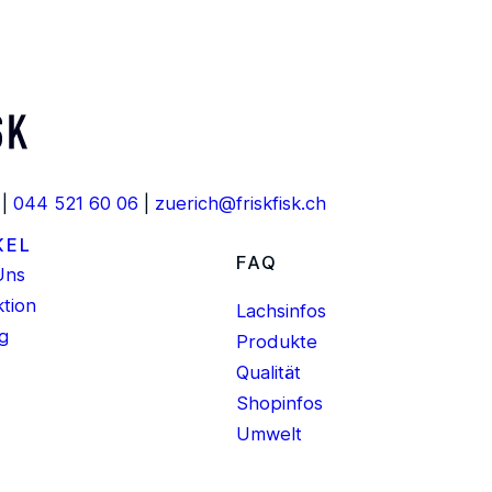
 |
044 521 60 06
|
zuerich@friskfisk.ch
KEL
FAQ
Uns
tion
Lachsinfos
g
Produkte
Qualität
Shopinfos
Umwelt