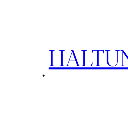
HALTU