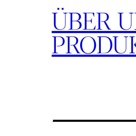
ÜBER U
PRODU