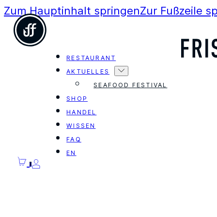
Zum Hauptinhalt springen
Zur Fußzeile s
RESTAURANT
AKTUELLES
SEAFOOD FESTIVAL
SHOP
HANDEL
WISSEN
FAQ
EN
0