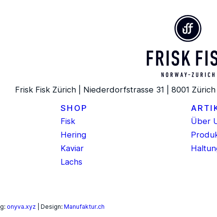
Frisk Fisk Zürich | Niederdorfstrasse 31 | 8001 Zürich
SHOP
ARTI
Fisk
Über 
Hering
Produk
Kaviar
Haltun
Lachs
ng:
onyva.xyz
| Design:
Manufaktur.ch