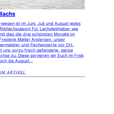
dlachs
rwegen ist im Juni, Juli und August jedes
Wildlachssaison! Für Lachsliebhaber wie
ind dies die drei schönsten Monate im
 Frederik Møller Andersen, unser
ermeister und Fischexperte vor Ort,
kt uns vorzu frisch gefangene, ganze
achse zu. Diese servieren wir Euch im Frisk
noch bis August…
M ARTIKEL